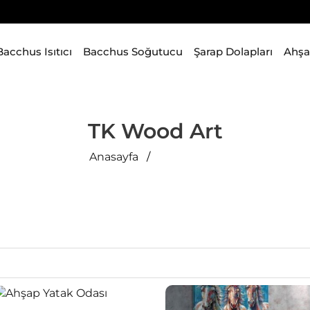
Bacchus Isıtıcı
Bacchus Soğutucu
Şarap Dolapları
Ahşa
TK Wood Art
Anasayfa
Ürünlerimiz