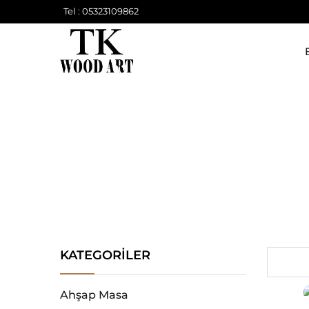
Tel : 05323109862
KATEGORILER
Ahşap Masa