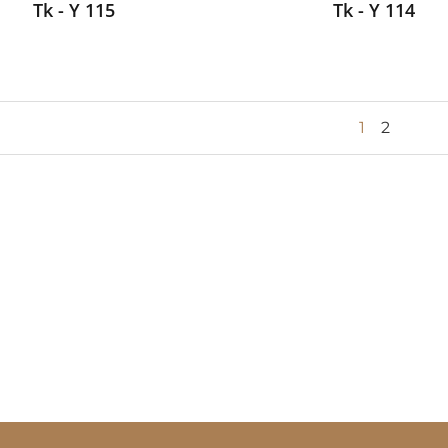
Tk - Y 115
Tk - Y 114
1
2