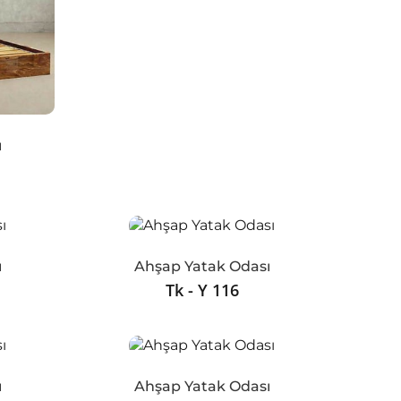
ı
ı
Ahşap Yatak Odası
Tk - Y 116
ı
Ahşap Yatak Odası