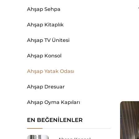
Ahşap Sehpa
Ahşap Kitaplık
Ahşap TV Ünitesi
Ahşap Konsol
Ahşap Yatak Odası
Ahşap Dresuar
Ahşap Oyma Kapıları
EN BEĞENILENLER