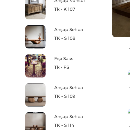
Ahşap Konsol
Tk - K 107
Ahşap Sehpa
TK - S 108
Fıçı Saksı
Tk - FS
Ahşap Sehpa
TK - S 109
Ahşap Sehpa
TK - S 114