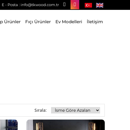
E - Posta : info@tkwood.com.tr
p Ürünler
Fıçı Ürünler
Ev Modelleri
İletişim
Sırala: