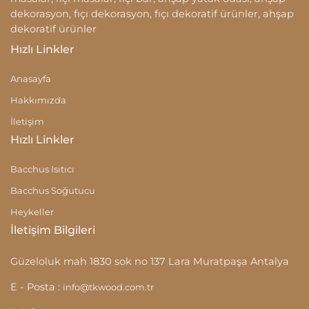
dekorasyon, fıçı dekorasyon, fıçı dekoratif ürünler, ahşap
dekoratif ürünler
Hızlı Linkler
Anasayfa
Hakkımızda
İletişim
Hızlı Linkler
Bacchus Isıtıcı
Bacchus Soğutucu
Heykeller
İletişim Bilgileri
Güzeloluk mah 1830 sok no 137 Lara Muratpaşa Antalya
E - Posta :
info@tkwood.com.tr