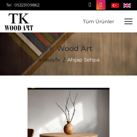
Tel : 05323109862
Tüm Ürünler
TK Wood Art
Anasayfa
Ahşap Sehpa