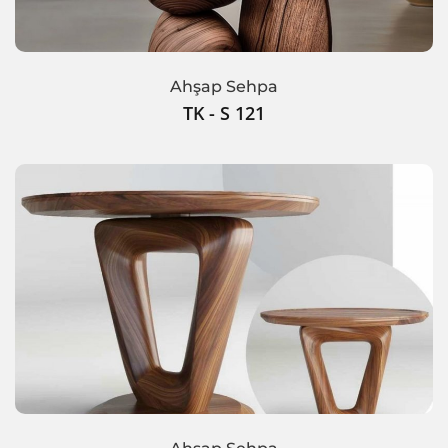
Ahşap Sehpa
TK - S 121