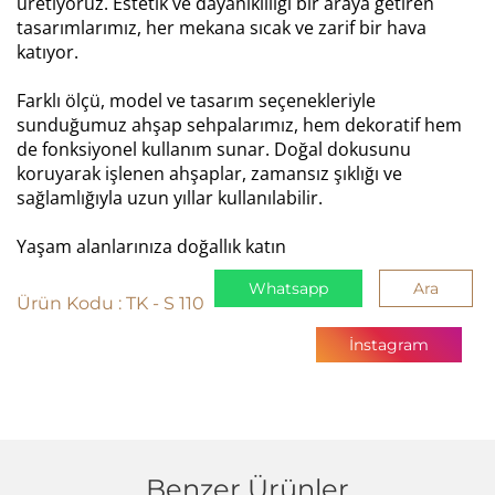
üretiyoruz. Estetik ve dayanıklılığı bir araya getiren
tasarımlarımız, her mekana sıcak ve zarif bir hava
katıyor.
Farklı ölçü, model ve tasarım seçenekleriyle
sunduğumuz ahşap sehpalarımız, hem dekoratif hem
de fonksiyonel kullanım sunar. Doğal dokusunu
koruyarak işlenen ahşaplar, zamansız şıklığı ve
sağlamlığıyla uzun yıllar kullanılabilir.
Yaşam alanlarınıza doğallık katın
Whatsapp
Ara
Ürün Kodu :
TK - S 110
İnstagram
Benzer Ürünler