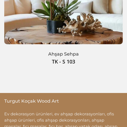
Ahşap Sehpa
TK - S 103
Turgut Koçak Wood Art
Ev dekorasyon ürünleri, ev ahşap dekorasyonları, ofis
ahşap ürünleri, ofis ahşap dekorasyonları, ahşap
masalar, fıçı masalar, fıçı bar, ahşap yatak odası, ahşap